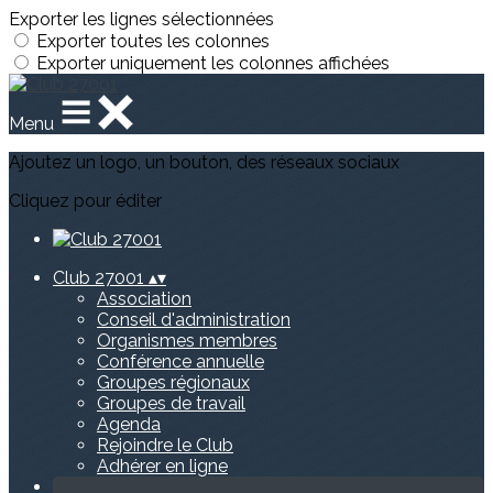
Exporter les lignes sélectionnées
Exporter toutes les colonnes
Exporter uniquement les colonnes affichées
Menu
Ajoutez un logo, un bouton, des réseaux sociaux
Cliquez pour éditer
Club 27001
▴
▾
Association
Conseil d'administration
Organismes membres
Conférence annuelle
Groupes régionaux
Groupes de travail
Agenda
Rejoindre le Club
Adhérer en ligne