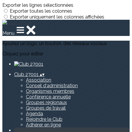
Exporter les lignes sélectionnées
Exporter toutes les colonnes
Exporter uniquement les colonnes affichées
Menu
Ajoutez un logo, un bouton, des réseaux sociaux
Cliquez pour éditer
Club 27001
▴
▾
Association
Conseil d'administration
Organismes membres
Conférence annuelle
Groupes régionaux
Groupes de travail
Agenda
Rejoindre le Club
Adhérer en ligne